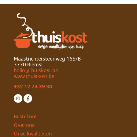
Maastrichtersteenweg 165/B
3770 Riemst
hallo@thuiskost.be
www.thuiskost.be
+32 12 74 39 30
Bestel nu!
Over ons
Onze kwaliteiten