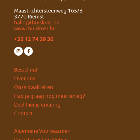
Maastrichtersteenweg 165/B
3770 Riemst
hallo@thuiskost.be
www.thuiskost.be
+32 12 74 39 30
Bestel nu!
Over ons
Onze kwaliteiten
Had je graag nog meer uitleg?
Deel hier je ervaring
Contact
Algemene Voorwaarden
Data Protection Notice