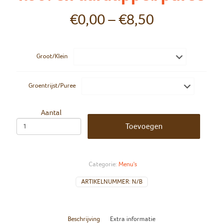
€
0,00
–
€
8,50
Groot/Klein
Groentrijst/Puree
Aantal
Toevoegen
Categorie:
Menu's
ARTIKELNUMMER:
N/B
Beschrijving
Extra informatie