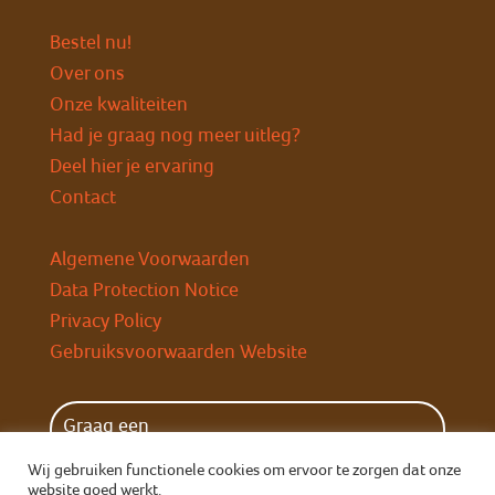
Bestel nu!
Over ons
Onze kwaliteiten
Had je graag nog meer uitleg?
Deel hier je ervaring
Contact
Algemene Voorwaarden
Data Protection Notice
Privacy Policy
Gebruiksvoorwaarden Website
Graag een
wekelijkse herinnering?
Wij gebruiken functionele cookies om ervoor te zorgen dat onze
website goed werkt.