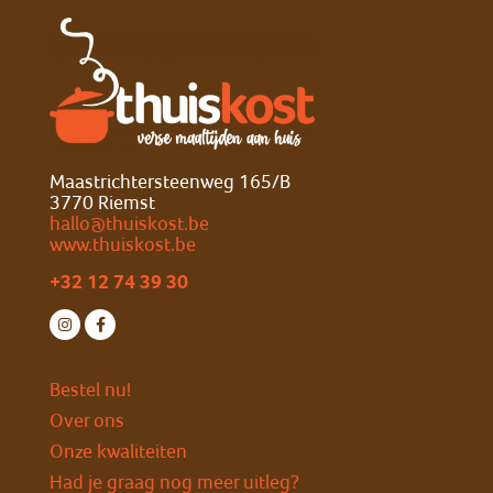
Maastrichtersteenweg 165/B
3770 Riemst
hallo@thuiskost.be
www.thuiskost.be
+32 12 74 39 30
Bestel nu!
Over ons
Onze kwaliteiten
Had je graag nog meer uitleg?