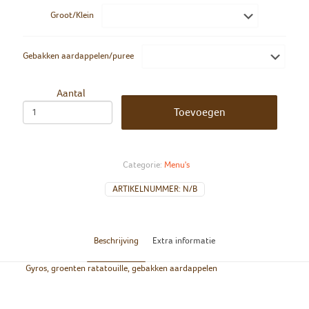
Groot/Klein
Gebakken aardappelen/puree
Aantal
Toevoegen
Categorie:
Menu's
ARTIKELNUMMER:
N/B
Beschrijving
Extra informatie
Gyros, groenten ratatouille, gebakken aardappelen
Groot/Klein
Groot, Klein