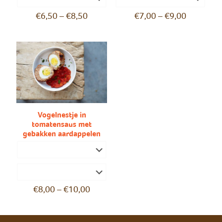
€
6,50
–
€
8,50
€
7,00
–
€
9,00
Vogelnestje in
tomatensaus met
gebakken aardappelen
€
8,00
–
€
10,00