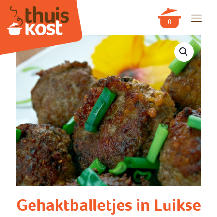
0
Gehaktballetjes in Luikse