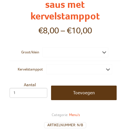
saus met
kervelstamppot
€
8,00
–
€
10,00
Groot/klein
Kervelstamppot
Aantal
Toevoegen
Categorie:
Menu's
ARTIKELNUMMER:
N/B