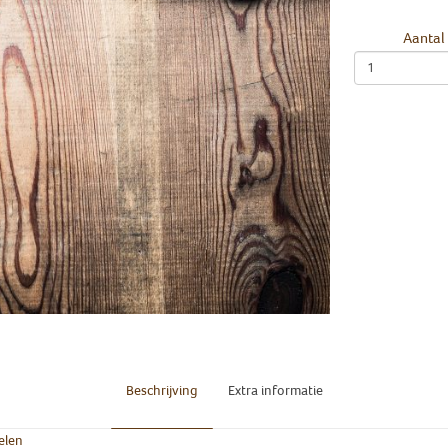
Aantal
Beschrijving
Extra informatie
elen