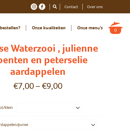
Contact
Over ons
bestellen?
Onze kwaliteiten
Onze menu’s
0
e Waterzooi , julienne
oenten en peterselie
aardappelen
€
7,00
–
€
9,00
ot/klein
ardappelen/puree