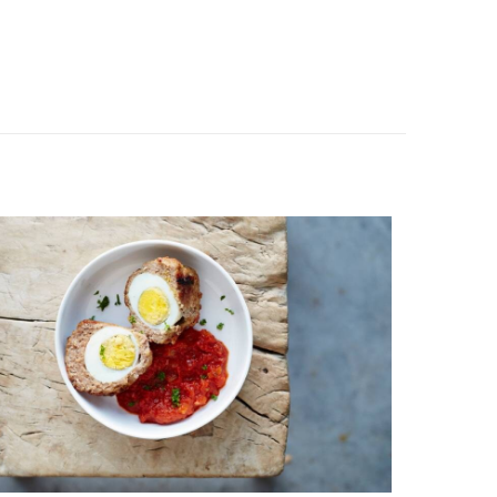
Groot, Klein
lie aardappelen, Puree