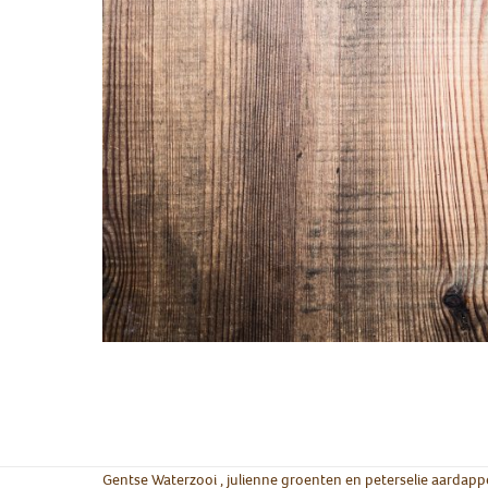
Gentse Waterzooi , julienne groenten en peterselie aardapp