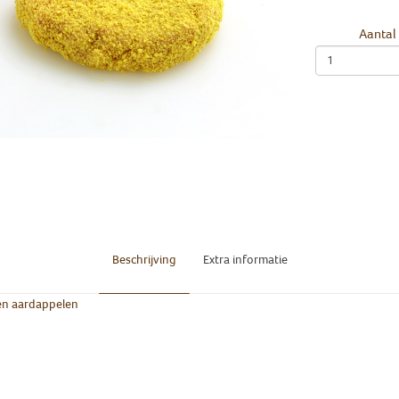
Aantal
Beschrijving
Extra informatie
en aardappelen
l
Gebakke