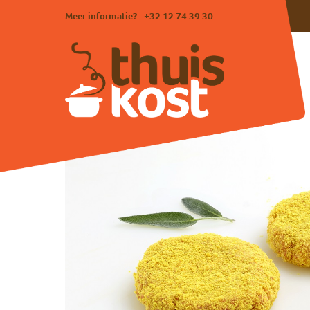
Meer informatie?
+32 12 74 39 30