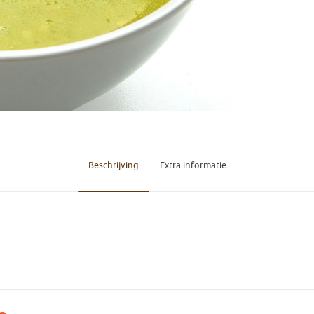
Beschrijving
Extra informatie
vrijdag
maanda