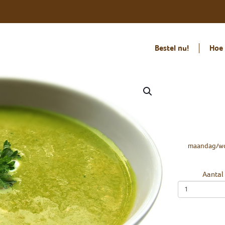
Bestel nu!
Hoe 
maandag/wo
Aantal