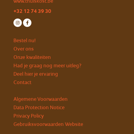
www.thuiskost.be
+32 12 74 39 30
Bestel nu!
Over ons
Onze kwaliteiten
Had je graag nog meer uitleg?
Deel hier je ervaring
Contact
Algemene Voorwaarden
Data Protection Notice
Privacy Policy
Gebruiksvoorwaarden Website