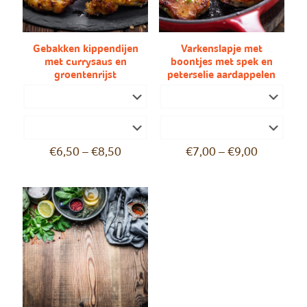
Gebakken kippendijen
Varkenslapje met
met currysaus en
boontjes met spek en
groentenrijst
peterselie aardappelen
€
6,50
–
€
8,50
€
7,00
–
€
9,00