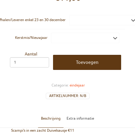
fhalen/Leveren enkel 23 en 30 december
Kerstmis/Nieuwjaar
Aantal
Toevoegen
Categorie:
eindejaar
ARTIKELNUMMER:
N/B
Beschrijving
Extra informatie
Scampi’s in een zacht Duivelsausje €11