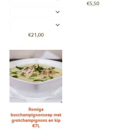
€
5,50
€
21,00
Romige
boschampignonsoep met
grotchampignons en kip
€7L