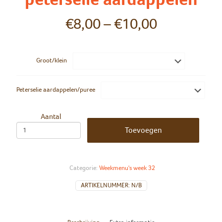
€
8,00
–
€
10,00
Groot/klein
Peterselie aardappelen/puree
Aantal
Toevoegen
Categorie:
Weekmenu's week 32
ARTIKELNUMMER:
N/B