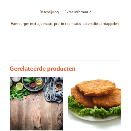
Beschrijving
Extra informatie
Hamburger met ajuinsaus, prei in roomsaus, peterselie aardappelen
Groot/Klein
Groot, Klein
Peterselie
peterselie aardappelen, puree
aardappelen/Puree
Gerelateerde producten