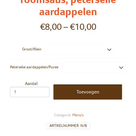
aardappelen
€
8,00
–
€
10,00
Groot/Klein
Peterselie aardappelen/Puree
Aantal
Toevoegen
Categorie:
Menu's
ARTIKELNUMMER:
N/B