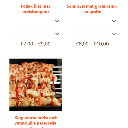
Pollak filet met
Schnitzel met groentemix
preistamppot
en gratin
€
7,00
–
€
9,00
€
8,00
–
€
10,00
Kippenbrochette met
ratatouille peterselie