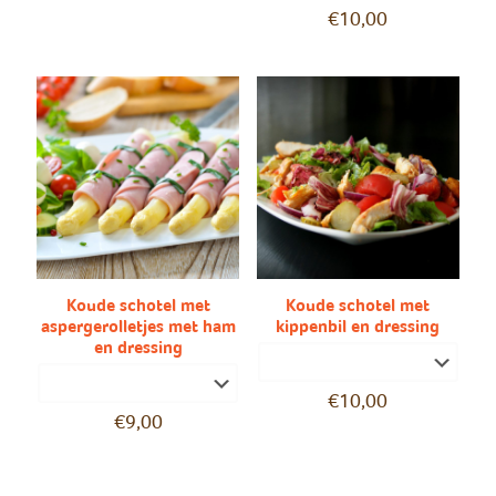
€
10,00
Koude schotel met
Koude schotel met
aspergerolletjes met ham
kippenbil en dressing
en dressing
€
10,00
€
9,00