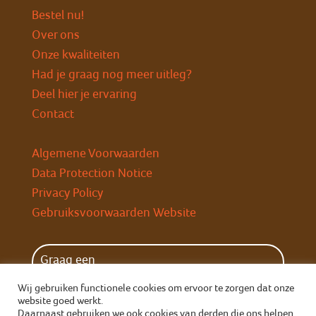
Bestel nu!
Over ons
Onze kwaliteiten
Had je graag nog meer uitleg?
Deel hier je ervaring
Contact
Algemene Voorwaarden
Data Protection Notice
Privacy Policy
Gebruiksvoorwaarden Website
Graag een
wekelijkse herinnering?
Wij gebruiken functionele cookies om ervoor te zorgen dat onze
website goed werkt.
Daarnaast gebruiken we ook cookies van derden die ons helpen