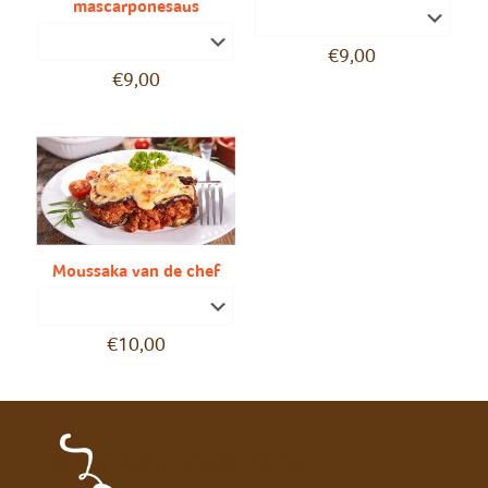
mascarponesaus
€
9,00
€
9,00
Moussaka van de chef
€
10,00