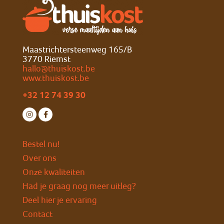
Maastrichtersteenweg 165/B
3770 Riemst
hallo@thuiskost.be
www.thuiskost.be
+32 12 74 39 30
Bestel nu!
Over ons
Onze kwaliteiten
Had je graag nog meer uitleg?
Deel hier je ervaring
Contact