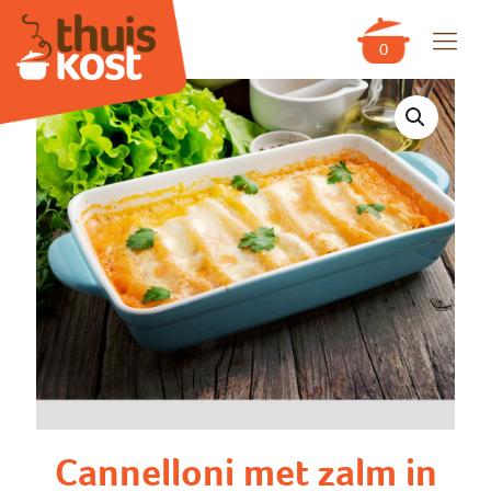
0
Cannelloni met zalm in