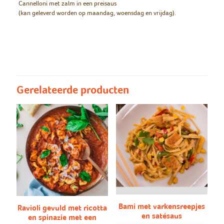
Cannelloni met zalm in een preisaus
(kan geleverd worden op maandag, woensdag en vrijdag).
maandag/woensdag/vrijdag
maandag, woensdag, vrijdag
Gerelateerde producten
Bami met varkensreepjes
Ravioli gevuld met ricotta
en satésaus
en spinazie met een