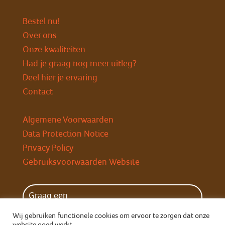
Bestel nu!
Over ons
Onze kwaliteiten
Had je graag nog meer uitleg?
Deel hier je ervaring
Contact
Algemene Voorwaarden
Data Protection Notice
Privacy Policy
Gebruiksvoorwaarden Website
Graag een
wekelijkse herinnering?
Wij gebruiken functionele cookies om ervoor te zorgen dat onze
website goed werkt.