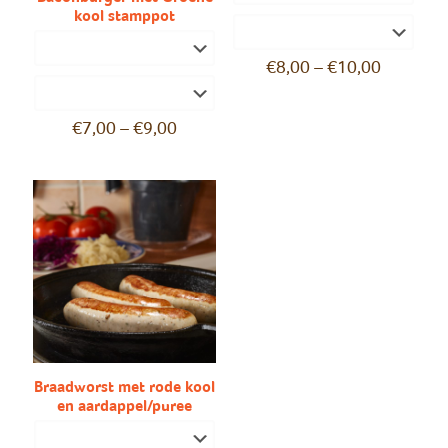
kool stamppot
€
8,00
–
€
10,00
€
7,00
–
€
9,00
Braadworst met rode kool
en aardappel/puree