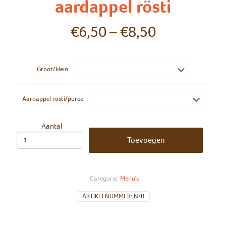
aardappel rösti
€
6,50
–
€
8,50
Groot/klein
Aardappel rösti/puree
Aantal
Toevoegen
Categorie:
Menu's
ARTIKELNUMMER:
N/B