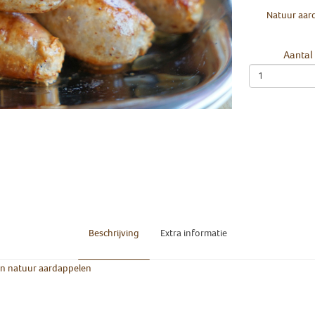
Natuur aar
Aantal
Beschrijving
Extra informatie
en natuur aardappelen