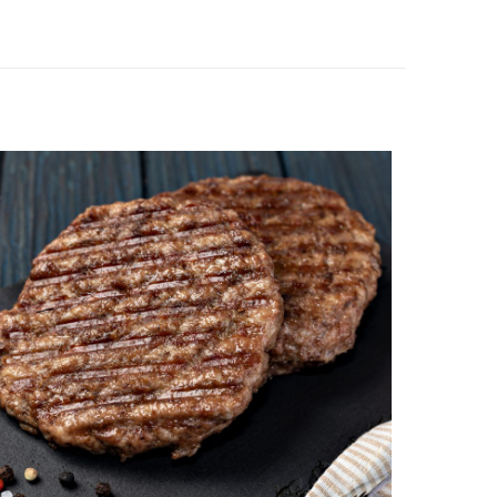
ur aardappelen, puree