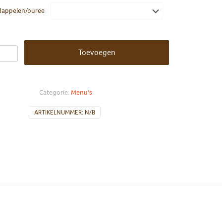
dappelen/puree
Toevoegen
Categorie:
Menu's
ARTIKELNUMMER:
N/B
Groot, Klein