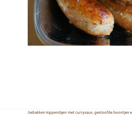
Gebakken kippendijen met currysaus, gestoofde boontjes 
Groot/klein