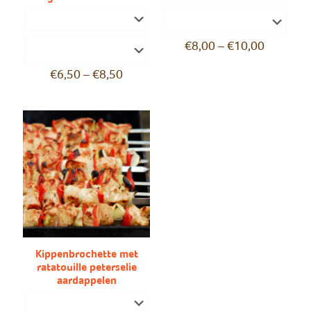
€
8,00
–
€
10,00
€
6,50
–
€
8,50
Kippenbrochette met
ratatouille peterselie
aardappelen