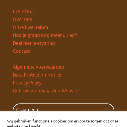
Bestel nu!
Over ons
Onze kwaliteiten
Had je graag nog meer uitleg?
Deel hier je ervaring
Contact
Algemene Voorwaarden
Data Protection Notice
Privacy Policy
Gebruiksvoorwaarden Website
Graag een
wekelijkse herinnering?
Wij gebruiken functionele cookies om ervoor te zorgen dat onze
website goed werkt.