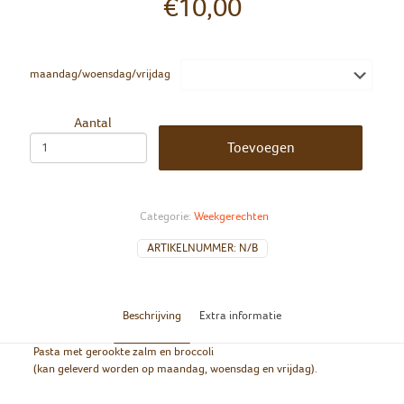
€
10,00
maandag/woensdag/vrijdag
Aantal
Toevoegen
Categorie:
Weekgerechten
ARTIKELNUMMER:
N/B
Beschrijving
Extra informatie
Pasta met gerookte zalm en broccoli
(kan geleverd worden op maandag, woensdag en vrijdag).