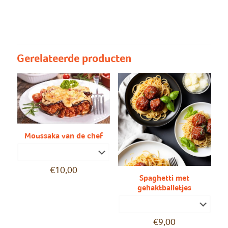
maandag/woensdag/vrijdag
maandag, woensdag, vrijdag
Gerelateerde producten
Moussaka van de chef
€
10,00
Spaghetti met
gehaktballetjes
€
9,00