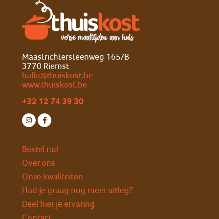
Maastrichtersteenweg 165/B
3770 Riemst
hallo@thuiskost.be
www.thuiskost.be
+32 12 74 39 30
Bestel nu!
Over ons
Onze kwaliteiten
Had je graag nog meer uitleg?
Deel hier je ervaring
Contact