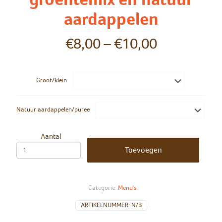
aardappelen
€
8,00
–
€
10,00
Groot/klein
Natuur aardappelen/puree
Aantal
Toevoegen
Categorie:
Menu's
ARTIKELNUMMER:
N/B