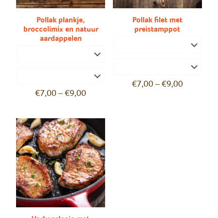
Pollak plankje,
Pollak filet met
broccolimix en natuur
preistamppot
aardappelen
€
7,00
–
€
9,00
€
7,00
–
€
9,00