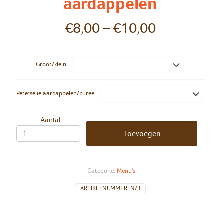
aardappelen
€
8,00
–
€
10,00
Groot/klein
Peterselie aardappelen/puree
Aantal
Toevoegen
Categorie:
Menu's
ARTIKELNUMMER:
N/B