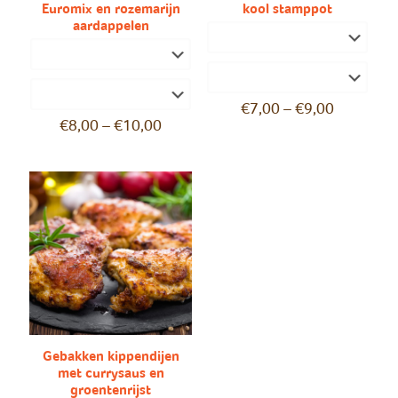
Euromix en rozemarijn
kool stamppot
aardappelen
€
7,00
–
€
9,00
€
8,00
–
€
10,00
Gebakken kippendijen
met currysaus en
groentenrijst