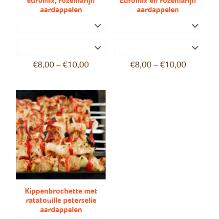
euromix, rozemarijn
Euromix en rozemarijn
aardappelen
aardappelen
€
8,00
–
€
10,00
€
8,00
–
€
10,00
Kippenbrochette met
ratatouille peterselie
aardappelen