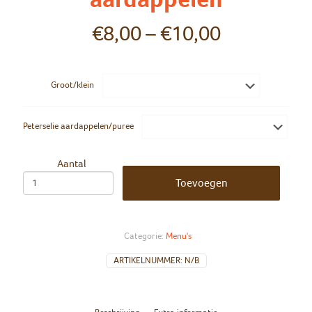
€
8,00
–
€
10,00
Groot/klein
Peterselie aardappelen/puree
Aantal
Toevoegen
Categorie:
Menu's
ARTIKELNUMMER:
N/B